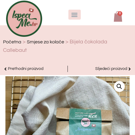
0
0
>
> Bijela čokolada
Početna
Smjese za kolače
Callebaut
Prethodni proizvod
Sljedeći proizvod