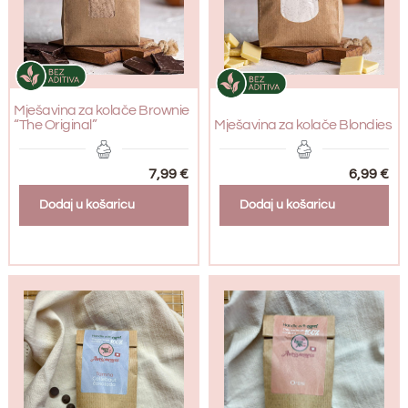
Mješavina za kolače Brownie
“The Original”
Mješavina za kolače Blondies
7,99
€
6,99
€
Dodaj u košaricu
Dodaj u košaricu