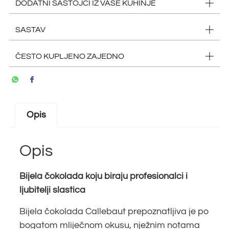
DODATNI SASTOJCI IZ VAŠE KUHINJE
SASTAV
ČESTO KUPLJENO ZAJEDNO
Opis
Opis
Bijela čokolada koju biraju profesionalci i
ljubitelji slastica
Bijela čokolada Callebaut prepoznatljiva je po
bogatom mliječnom okusu, nježnim notama