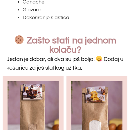
Ganache
Glazure
Dekoriranje slastica
Zašto stati na jednom
kolaču?
Jedan je dobar, ali dva su još bolja!
Dodaj u
košaricu za još slatkog užitka: