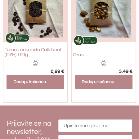
Tamna čokolada Callebaut
(54%) 150g
Orasi
6,99
€
3,49
€
Dodaj u košaricu
Dodaj u košaricu
Prijavite se na
newsletter,