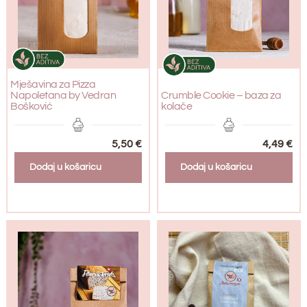
Mješavina za Pizza
Napoletana by Vedran
Crumble Cookie – baza za
Bošković
kolače
5,50
€
4,49
€
Dodaj u košaricu
Dodaj u košaricu