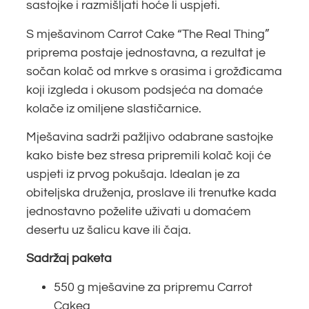
sastojke i razmišljati hoće li uspjeti.
S mješavinom Carrot Cake “The Real Thing”
priprema postaje jednostavna, a rezultat je
sočan kolač od mrkve s orasima i grožđicama
koji izgleda i okusom podsjeća na domaće
kolače iz omiljene slastičarnice.
Mješavina sadrži pažljivo odabrane sastojke
kako biste bez stresa pripremili kolač koji će
uspjeti iz prvog pokušaja. Idealan je za
obiteljska druženja, proslave ili trenutke kada
jednostavno poželite uživati u domaćem
desertu uz šalicu kave ili čaja.
Sadržaj paketa
550 g mješavine za pripremu Carrot
Cakea