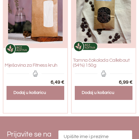
Tamna čokolada Callebaut
Mješavina za Fitness kruh
(54%) 150g
6,49
€
6,99
€
Dodaj u košaricu
Dodaj u košaricu
Prijavite se na