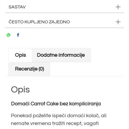
SASTAV
ČESTO KUPLJENO ZAJEDNO
Opis
Dodatne informacije
Recenzije (0)
Opis
Domaći Carrot Cake bez kompliciranja
Ponekad poželite ispeći domaći kolač, ali
nemate vremena tražiti recept, vagati